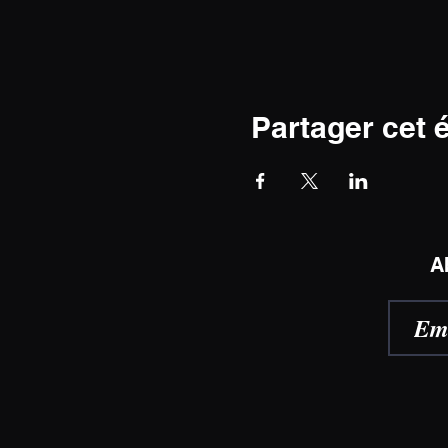
Partager cet
A