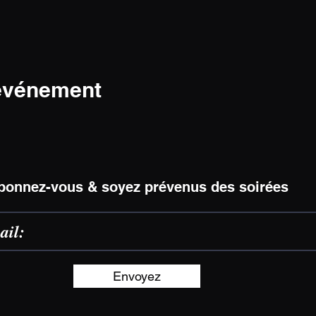
 événement
bonnez-vous & soyez prévenus des soirées
Envoyez