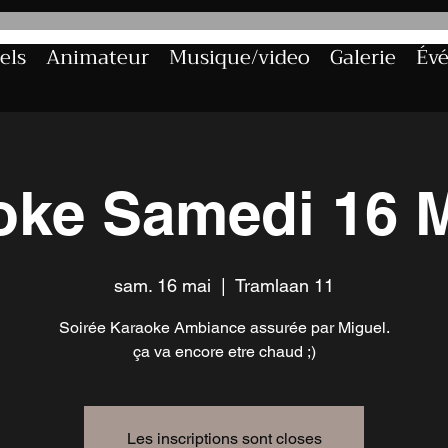
els
Animateur
Musique/video
Galerie
Év
oke Samedi 16 M
sam. 16 mai
  |  
Tramlaan 11
Soirée Karaoke Ambiance assurée par Miguel.
ça va encore etre chaud ;)
Les inscriptions sont closes