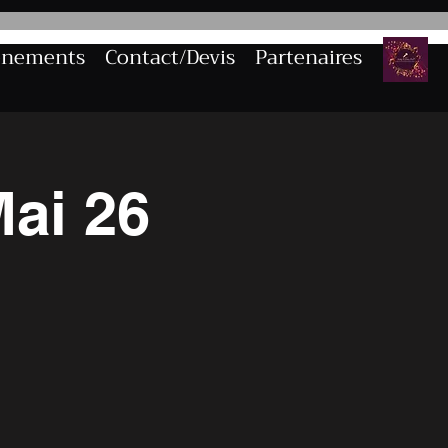
énements
Contact/Devis
Partenaires
ai 26