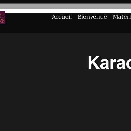
Accueil
Bienvenue
Materi
Kara