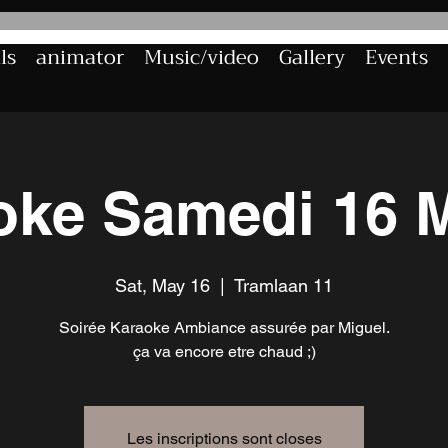
ls
animator
Music/video
Gallery
Events
oke Samedi 16 M
Sat, May 16
  |  
Tramlaan 11
Soirée Karaoke Ambiance assurée par Miguel.
ça va encore etre chaud ;)
Les inscriptions sont closes