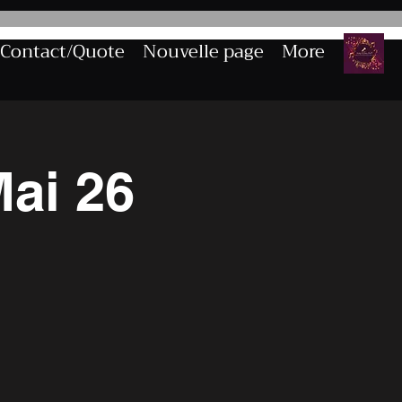
Contact/Quote
Nouvelle page
More
ai 26