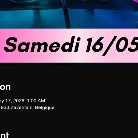
ion
ay 17, 2026, 1:00 AM
 1933 Zaventem, Belgique
nt