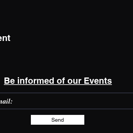
ent
Be informed of our Events
Send