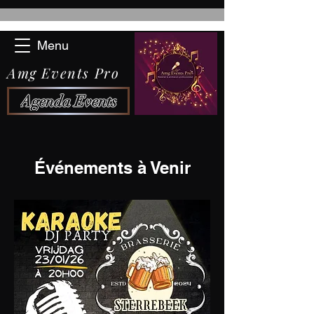
Menu
Amg Events Pro
Agenda Events
Événements à Venir