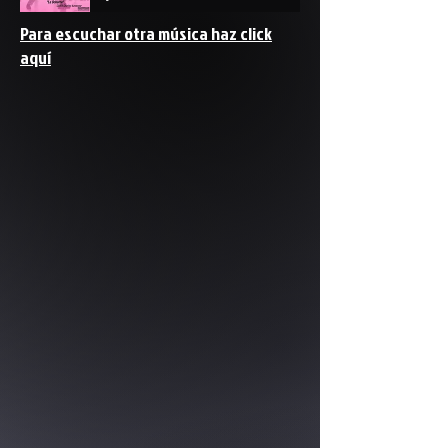
Para escuchar otra música haz click
aquí