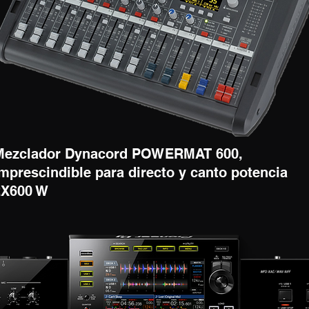
Mezclador Dynacord POWERMAT 600,
mprescindible para directo y canto potencia
2X600 W