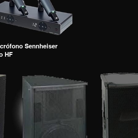
crófono Sennheiser
o HF