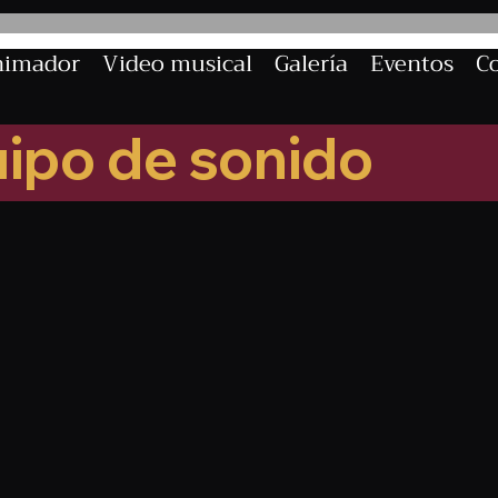
nimador
Video musical
Galería
Eventos
Co
ipo de sonido